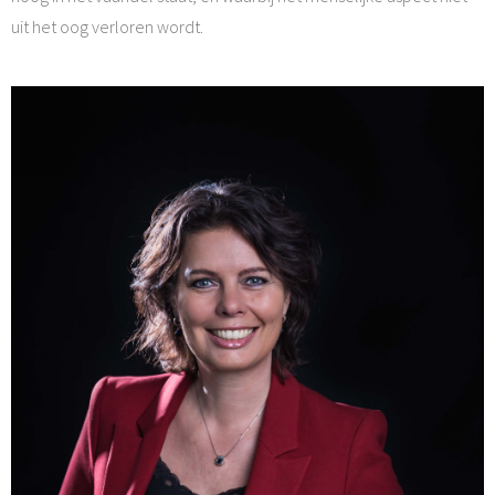
uit het oog verloren wordt.