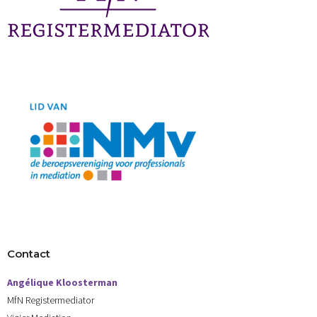
Contact
Angélique Kloosterman
MfN Registermediator