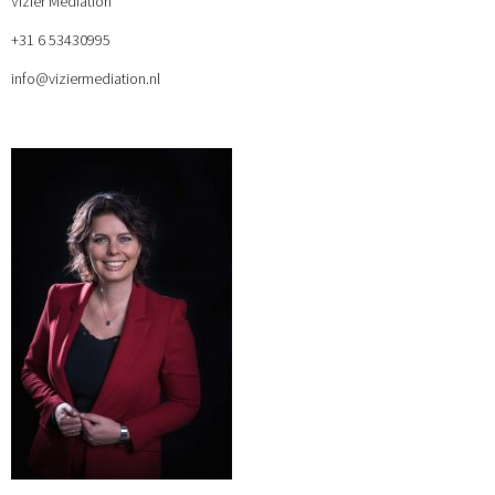
Vizier Mediation
+31 6 53430995
info@viziermediation.nl