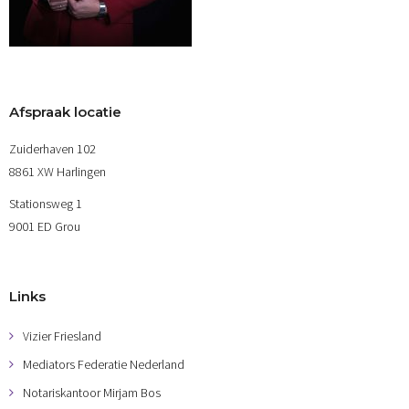
Afspraak locatie
Zuiderhaven 102
8861 XW Harlingen
Stationsweg 1
9001 ED Grou
Links
Vizier Friesland
Mediators Federatie Nederland
Notariskantoor Mirjam Bos