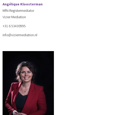
Angélique Kloosterman
MfN Registermediator
Vizier Mediation
+31 6 53430995
info@viziermediation.nl