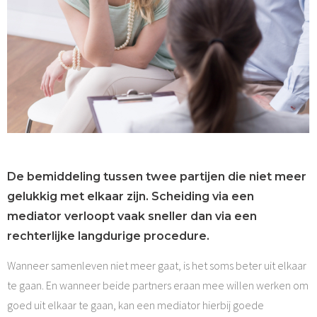
De bemiddeling tussen twee partijen die niet meer
gelukkig met elkaar zijn. Scheiding via een
mediator verloopt vaak sneller dan via een
rechterlijke langdurige procedure.
Wanneer samenleven niet meer gaat, is het soms beter uit elkaar
te gaan. En wanneer beide partners eraan mee willen werken om
goed uit elkaar te gaan, kan een mediator hierbij goede