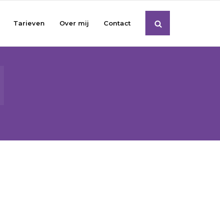
Tarieven
Over mij
Contact