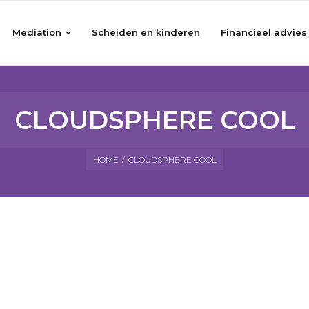
Mediation
Scheiden en kinderen
Financieel advies
CLOUDSPHERE COOL
HOME
/
CLOUDSPHERE COOL