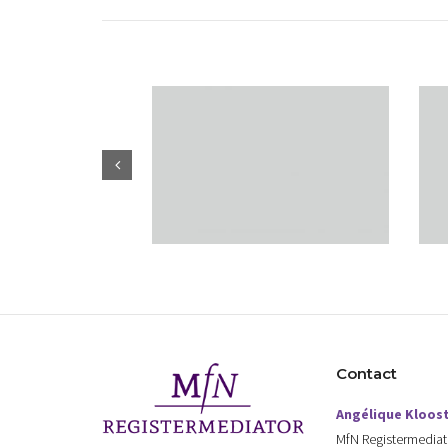
Contact
Angélique Kloos
MfN Registermediat