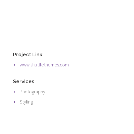
Project Link
www.shuttlethemes.com
Services
Photography
Styling